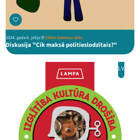
2024. gada 6. jūlijs
Slikto kaimiņu telts
Diskusija "Cik maksā politieslodzītais?"
LV