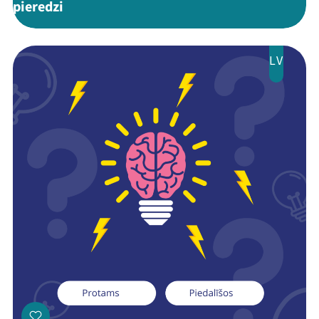
pieredzi
LV