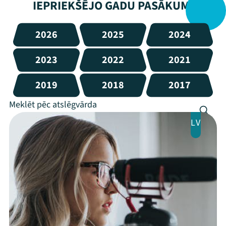
IEPRIEKŠĒJO GADU PASĀKUMI
2026
2025
2024
2023
2022
2021
2019
2018
2017
LV