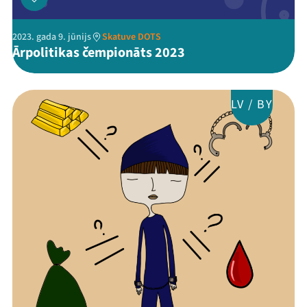
2023. gada 9. jūnijs
Skatuve DOTS
Ārpolitikas čempionāts 2023
LV / BY