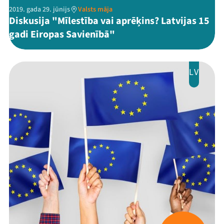
2019. gada 29. jūnijs
Valsts māja
Diskusija "Mīlestība vai aprēķins? Latvijas 15
gadi Eiropas Savienībā"
LV