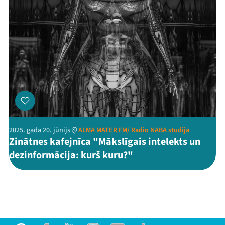
2025. gada 20. jūnijs
ALMA MATER FM/ Radio NABA studija
Zinātnes kafejnīca "Mākslīgais intelekts un
dezinformācija: kurš kuru?"