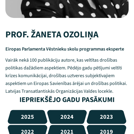
PROF. ŽANETA OZOLIŅA
Eiropas Parlamenta Vēstnieku skolu programmas eksperte
Vairāk nekā 100 publikāciju autore, kas veltītas drošības
politikas dažādiem aspektiem. Pēdējo gadu pētījumi veltīti
krīzes komunikācijai, drošības uztveres subjektīvajiem
aspektiem un Eiropas Savienības ārējai un drošības politikai.
Latvijas Transatlantiskās Organizācijas Valdes locekle.
IEPRIEKŠĒJO GADU PASĀKUMI
2025
2024
2023
2022
2021
2019