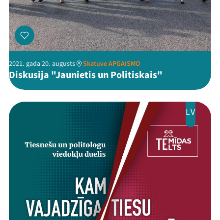
2021. gada 20. augusts
Skatuve APGAISMO
Diskusija "Jaunietis un Politiskais"
LV