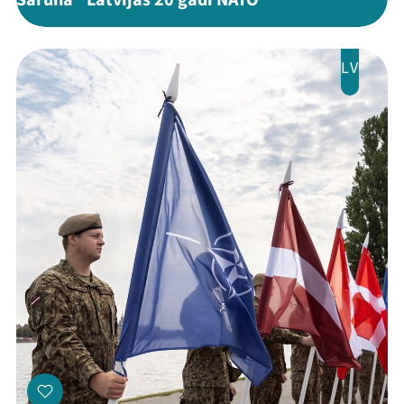
Saruna "Latvijas 20 gadi NATO"
LV