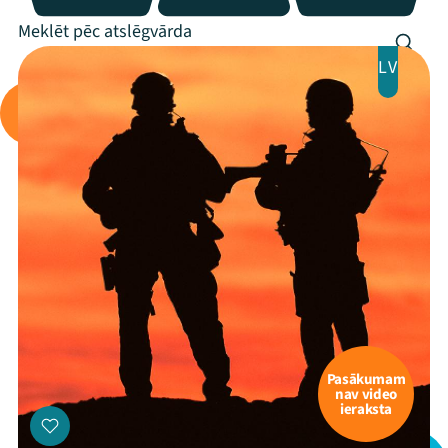
LV
Pasākumam
nav video
ieraksta