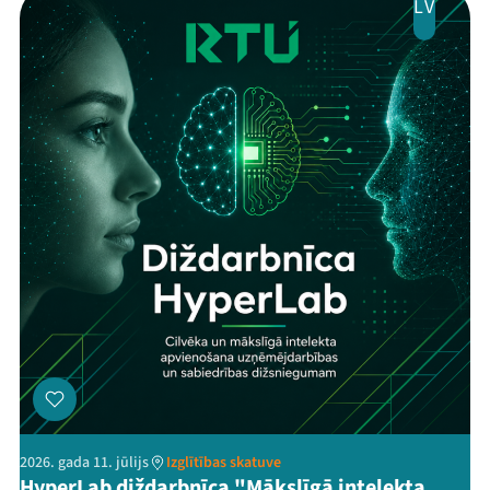
LV
2026. gada 11. jūlijs
Izglītības skatuve
HyperLab diždarbnīca "Mākslīgā intelekta