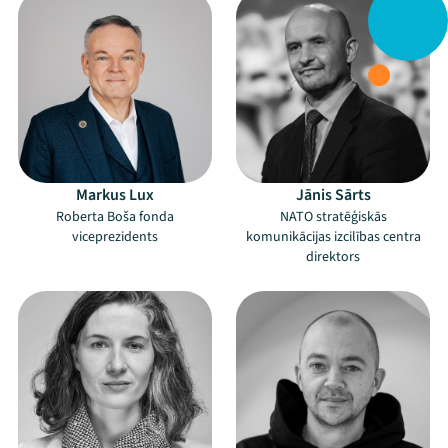
Markus Lux
Jānis Sārts
Roberta Boša fonda
NATO stratēģiskās
viceprezidents
komunikācijas izcilības centra
direktors