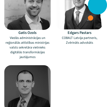
Gatis Ozols
Edgars Pastars
Viedās administrācijas un
COBALT Latvija partneris,
reģionālās attīstības ministrijas
Zvērināts advokāts
valsts sekretāra vietnieks
digitālās transformācijas
jautājumos