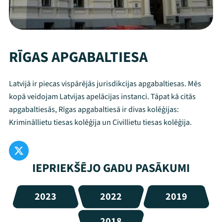
RĪGAS APGABALTIESA
Latvijā ir piecas vispārējās jurisdikcijas apgabaltiesas. Mēs
kopā veidojam Latvijas apelācijas instanci. Tāpat kā citās
apgabaltiesās, Rīgas apgabaltiesā ir divas kolēģijas:
Krimināllietu tiesas kolēģija un Civillietu tiesas kolēģija.
IEPRIEKŠĒJO GADU PASĀKUMI
2023
2022
2019
2018