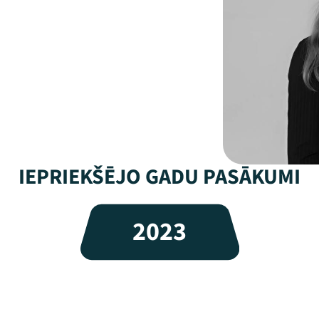
IEPRIEKŠĒJO GADU PASĀKUMI
2023