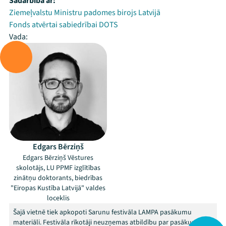
Sadarbībā ar:
Ziemeļvalstu Ministru padomes birojs Latvijā
Fonds atvērtai sabiedrībai DOTS
Vada:
Edgars Bērziņš
Edgars Bērziņš Vēstures
skolotājs, LU PPMF izglītības
zinātņu doktorants, biedrības
"Eiropas Kustība Latvijā" valdes
loceklis
Šajā vietnē tiek apkopoti Sarunu festivāla LAMPA pasākumu
materiāli. Festivāla rīkotāji neuzņemas atbildību par pasākumu