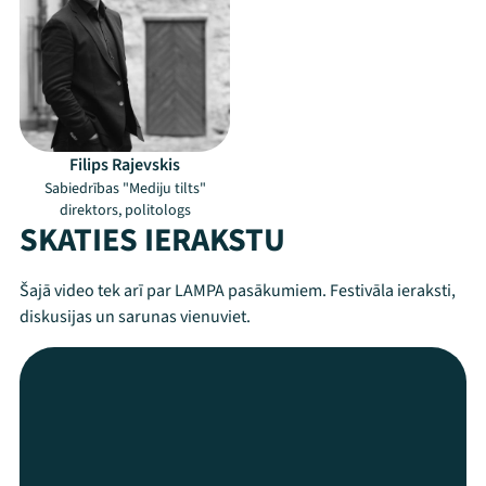
Filips Rajevskis
Sabiedrības "Mediju tilts"
direktors, politologs
SKATIES IERAKSTU
Šajā video tek arī par LAMPA pasākumiem. Festivāla ieraksti,
diskusijas un sarunas vienuviet.
Mana programma
Festivāls