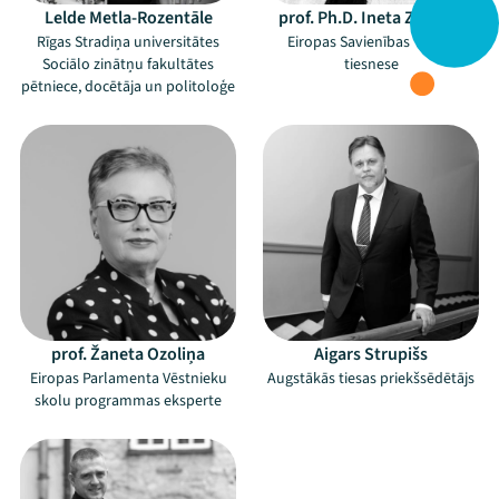
Lelde Metla-Rozentāle
prof. Ph.D. Ineta Ziemele
Rīgas Stradiņa universitātes
Eiropas Savienības Tiesas
Sociālo zinātņu fakultātes
tiesnese
pētniece, docētāja un politoloģe
prof. Žaneta Ozoliņa
Aigars Strupišs
Eiropas Parlamenta Vēstnieku
Augstākās tiesas priekšsēdētājs
skolu programmas eksperte