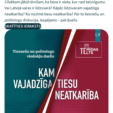
Cilvēkam jābūt drošam, ka tiesa ir vieta, kur rast taisnīgumu.
Vai Latvijā varas ir līdzsvarā? Kāpēc līdzsvaram vajadzīga
neatkarība? Ko nozīmē tiesu neatkarība? Par to tiesnešu un
politologu diskusija, iespējams – pat duelis.
SKATĪTIES IERAKSTU
LV