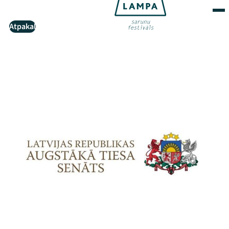
Atpakaļ