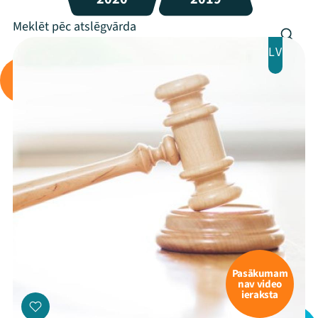
LV
Pasākumam
nav video
ieraksta