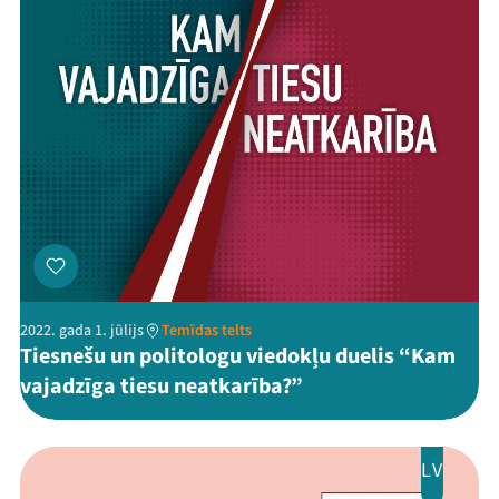
2022. gada 1. jūlijs
Temīdas telts
Tiesnešu un politologu viedokļu duelis “Kam
vajadzīga tiesu neatkarība?”
LV