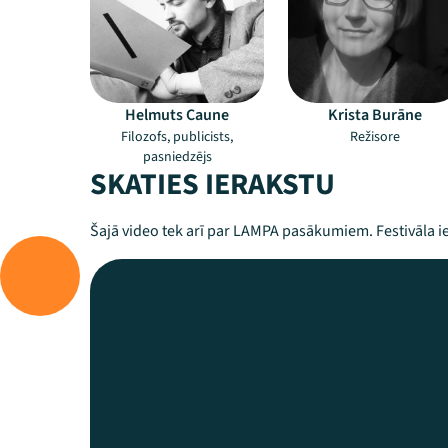
Helmuts Caune
Krista Burāne
Filozofs, publicists,
Režisore
pasniedzējs
SKATIES IERAKSTU
Šajā video tek arī par LAMPA pasākumiem. Festivāla ie