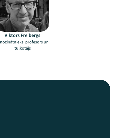
Viktors Freibergs
inozinātnieks, profesors un
tulkotājs