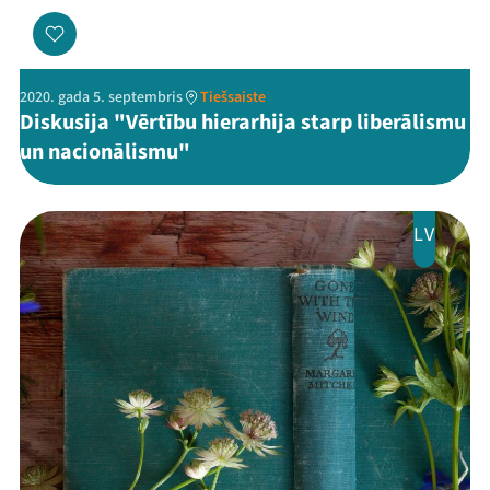
2020. gada 5. septembris
Tiešsaiste
Diskusija "Vērtību hierarhija starp liberālismu
un nacionālismu"
LV