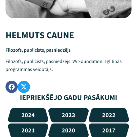
HELMUTS CAUNE
Filozofs, publicists, pasniedzējs
Filozofs, publicists, pasniedzējs, VV Foundation izglītības
programmas veidotājs.
IEPRIEKŠĒJO GADU PASĀKUMI
2024
2023
2022
2021
2020
2017