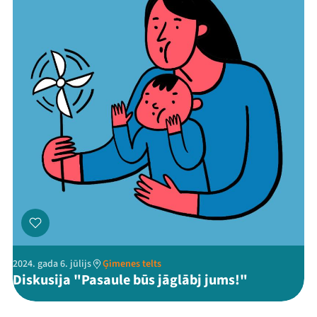
2024. gada 6. jūlijs
Ģimenes telts
Diskusija "Pasaule būs jāglābj jums!"