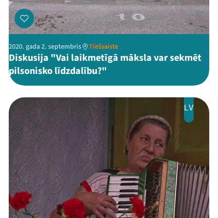
2020. gada 2. septembris
Tiešsaiste
Diskusija "Vai laikmetīgā māksla var sekmēt
pilsonisko līdzdalību?"
LV