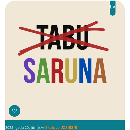
LV
2025. gada 20. jūnijs
Skatuve UZZIBSNĪ