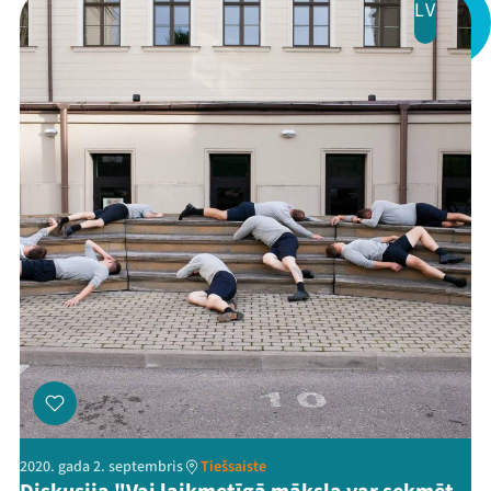
LV
2020. gada 2. septembris
Tiešsaiste