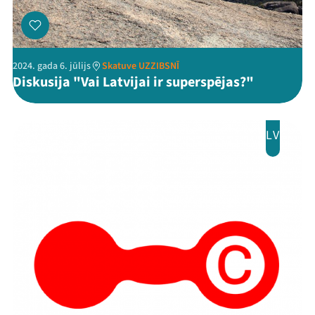
2024. gada 6. jūlijs
Skatuve UZZIBSNĪ
Diskusija "Vai Latvijai ir superspējas?"
LV