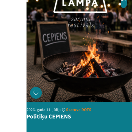
2026. gada 11. jūlijs
Skatuve DOTS
Politiķu CEPIENS