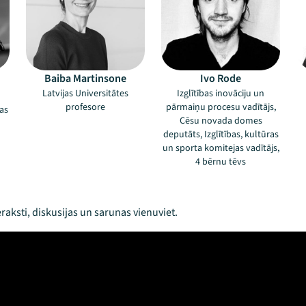
Baiba Martinsone
Ivo Rode
Latvijas Universitātes
Izglītības inovāciju un
profesore
pārmaiņu procesu vadītājs,
as
Cēsu novada domes
deputāts, Izglītības, kultūras
un sporta komitejas vadītājs,
4 bērnu tēvs
raksti, diskusijas un sarunas vienuviet.