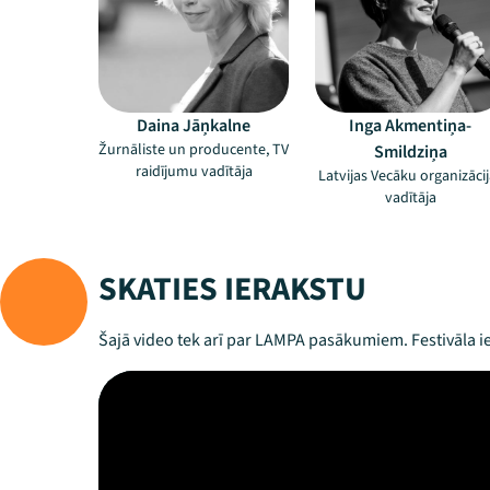
Daina Jāņkalne
Inga Akmentiņa-
Žurnāliste un producente, TV
Smildziņa
raidījumu vadītāja
Latvijas Vecāku organizācij
vadītāja
SKATIES IERAKSTU
Šajā video tek arī par LAMPA pasākumiem. Festivāla ie