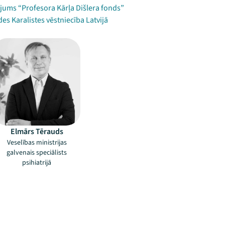
jums “Profesora Kārļa Dišlera fonds”
es Karalistes vēstniecība Latvijā
Elmārs Tērauds
Veselības ministrijas
galvenais speciālists
psihiatrijā