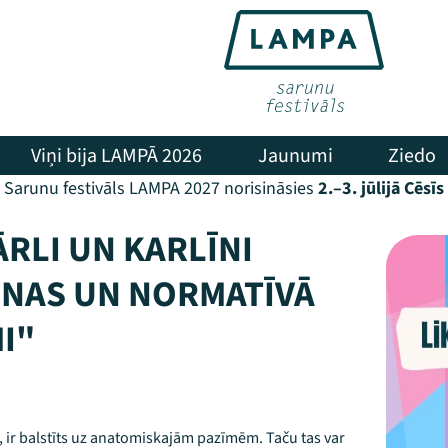
Viņi bija LAMPĀ 2026
Jaunumi
Ziedo
Sarunu festivāls LAMPA 2027 norisināsies
2.–3. jūlijā Cēsīs
ĀRLI UN KARLĪNI
NAS UN NORMATĪVĀ
I"
, ir balstīts uz anatomiskajām pazīmēm. Taču tas var