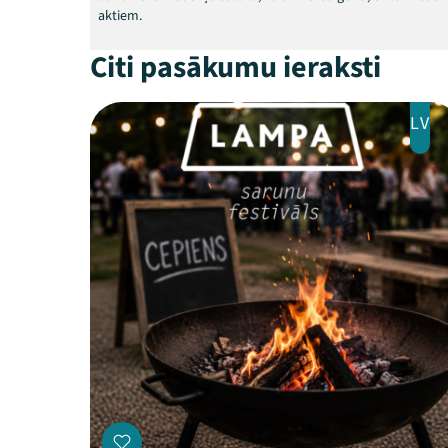
aktiem.
Citi pasākumu ieraksti
LV