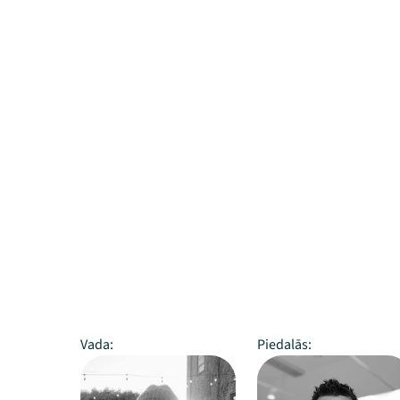
Vada:
Piedalās: