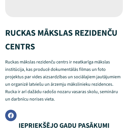
RUCKAS MĀKSLAS REZIDENČU
CENTRS
Ruckas mākslas rezidenču centrs ir neatkarīga mākslas
institūcija, kas producē dokumentālās filmas un foto
projektus par vides aizsardzības un sociālajiem jautājumiem
un organizē latviešu un ārzemju mākslinieku rezidences.
Rucka ir arī dažādu radošo nozaru vasaras skolu, semināru
un darbnīcu norises vieta.
IEPRIEKŠĒJO GADU PASĀKUMI