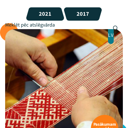
2021
2017
LV
Pasākumam