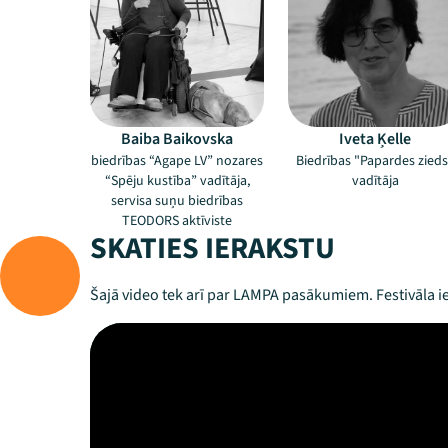
Baiba Baikovska
Iveta Ķelle
biedrības “Agape LV” nozares
Biedrības "Papardes zieds
“Spēju kustība” vadītāja,
vadītāja
servisa suņu biedrības
TEODORS aktīviste
SKATIES IERAKSTU
Šajā video tek arī par LAMPA pasākumiem. Festivāla ie