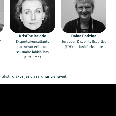
Kristīne Balode
Daina Podziņa
"
Eksperts/konsultants
European Disability Expertise
partnerattiecību un
(EDE) nacionālā eksperte
seksuālās labklājības
jautājumos
raksti, diskusijas un sarunas vienuviet.