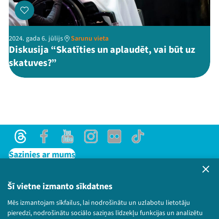
2024. gada 6. jūlijs
Sarunu vieta
Diskusija “Skatīties un aplaudēt, vai būt uz
skatuves?”
Threads
Facebook
Youtube
Instagram
Flick
TikTok
Sazinies ar mums
Privātuma politika
Lietošanas noteikumi un sīkdatņu politika
Šī vietne izmanto sīkdatnes
Bērnu aizsardzības politika
Mēs izmantojam sīkfailus, lai nodrošinātu un uzlabotu lietotāju
© 2026 Sarunu festivāls LAMPA Visas tiesības
pieredzi, nodrošinātu sociālo saziņas līdzekļu funkcijas un analizētu