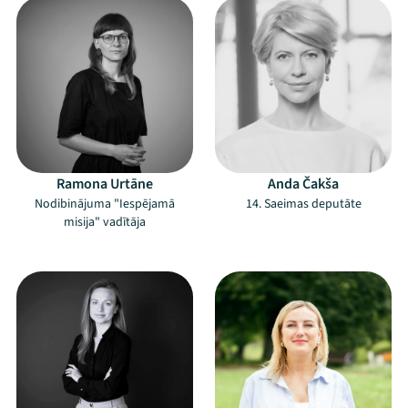
Ramona Urtāne
Anda Čakša
Nodibinājuma "Iespējamā
14. Saeimas deputāte
misija" vadītāja
–
–