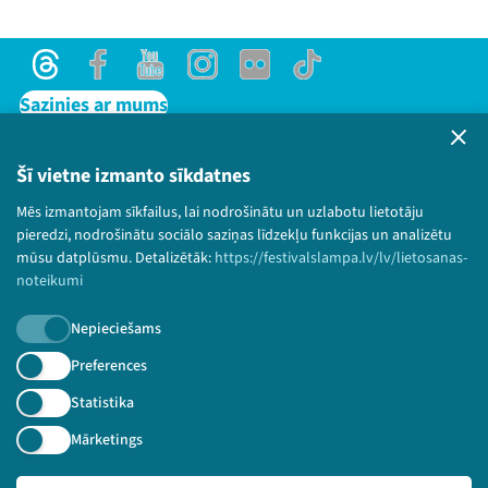
Threads
Facebook
Youtube
Instagram
Flick
TikTok
Sazinies ar mums
Privātuma politika
Lietošanas noteikumi un sīkdatņu politika
Šī vietne izmanto sīkdatnes
Bērnu aizsardzības politika
Mēs izmantojam sīkfailus, lai nodrošinātu un uzlabotu lietotāju
© 2026 Sarunu festivāls LAMPA Visas tiesības
pieredzi, nodrošinātu sociālo saziņas līdzekļu funkcijas un analizētu
paturētas.
mūsu datplūsmu. Detalizētāk:
https://festivalslampa.lv/lv/lietosanas-
noteikumi
Nepieciešams
Piesakies jaunumiem!
Preferences
Statistika
Nepalaid garām aktuālāko informāciju!
Mārketings