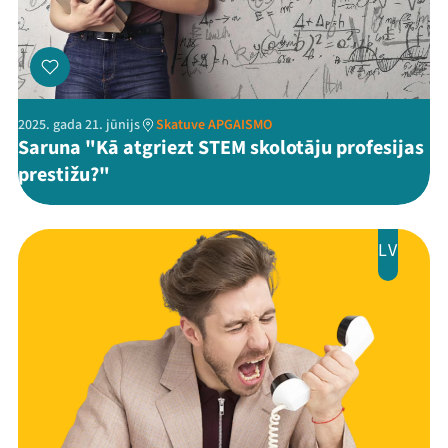
2025. gada 21. jūnijs
Skatuve APGAISMO
Saruna "Kā atgriezt STEM skolotāju profesijas
prestižu?"
LV