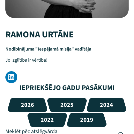
RAMONA URTĀNE
Nodibinājuma "Iespējamā misija" vadītāja
Jo izglītība ir vērtība!
IEPRIEKŠĒJO GADU PASĀKUMI
2026
2025
2024
2022
2019