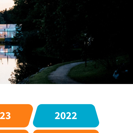
23
2022