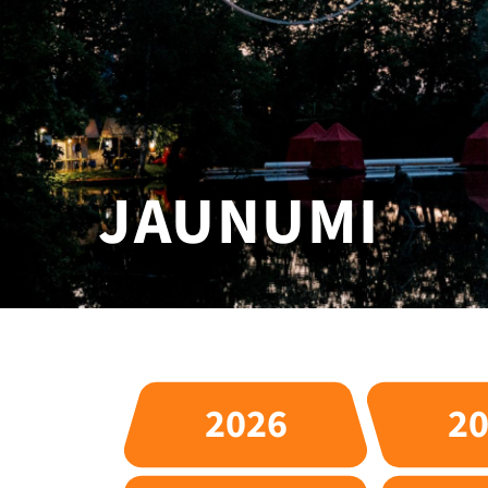
JAUNUMI
2026
2