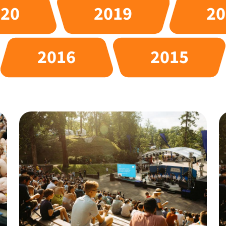
020
2019
20
2016
2015