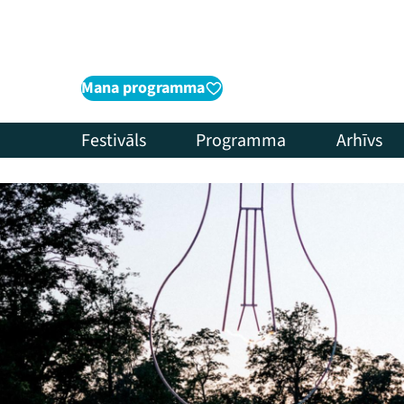
Mana programma
Festivāls
Programma
Arhīvs