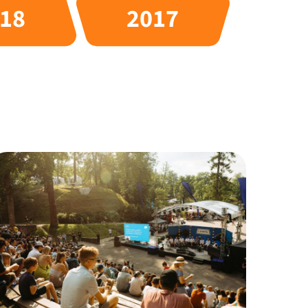
18
2017