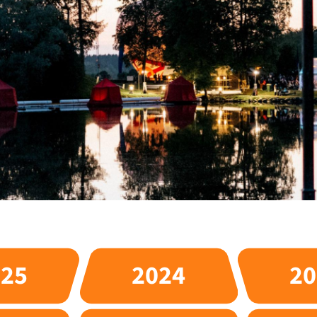
025
2024
20