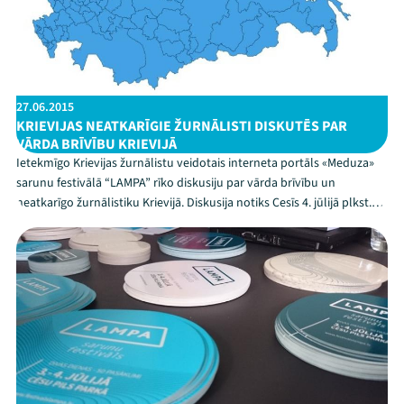
27.06.2015
KRIEVIJAS NEATKARĪGIE ŽURNĀLISTI DISKUTĒS PAR
VĀRDA BRĪVĪBU KRIEVIJĀ
Ietekmīgo Krievijas žurnālistu veidotais interneta portāls «Meduza»
sarunu festivālā “LAMPA” rīko diskusiju par vārda brīvību un
neatkarīgo žurnālistiku Krievijā. Diskusija notiks Cesīs 4. jūlijā plkst.
12:00 - 13:45 uz sarunu festivāla “LAMPA” skatuves “Izgaismo”.