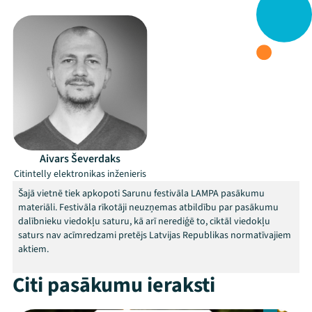
Aivars Ševerdaks
Citintelly elektronikas inženieris
Šajā vietnē tiek apkopoti Sarunu festivāla LAMPA pasākumu
materiāli. Festivāla rīkotāji neuzņemas atbildību par pasākumu
dalībnieku viedokļu saturu, kā arī nerediģē to, ciktāl viedokļu
saturs nav acīmredzami pretējs Latvijas Republikas normatīvajiem
aktiem.
Citi pasākumu ieraksti
Mana programma