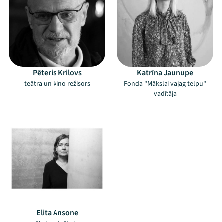
Pēteris Krilovs
Katrīna Jaunupe
teātra un kino režisors
Fonda "Mākslai vajag telpu"
vadītāja
Elita Ansone