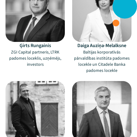
Ģirts Rungainis
Daiga Auziņa-Melalksne
ZGI Capital partneris, LTRK
Baltijas korporatīvās
padomes loceklis, uzņēmējs,
pārvaldības institūta padomes
investors
locekle un Citadele Banka
padomes locekle