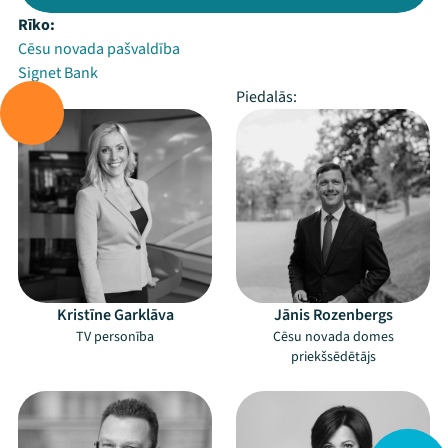
Rīko:
Cēsu novada pašvaldība
Signet Bank
Vada:
Piedalās:
Kristīne Garklāva
Jānis Rozenbergs
TV personība
Cēsu novada domes
priekšsēdētājs