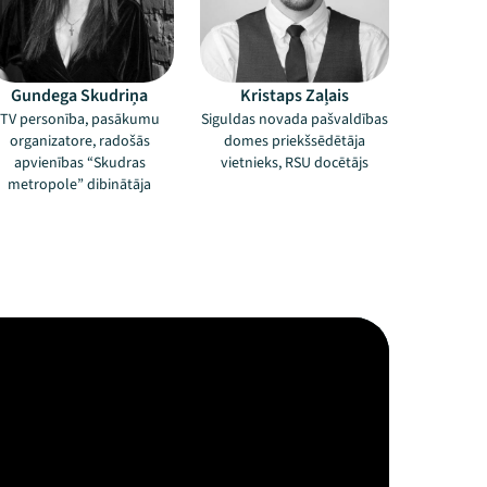
Gundega Skudriņa
Kristaps Zaļais
TV personība, pasākumu
Siguldas novada pašvaldības
organizatore, radošās
domes priekšsēdētāja
apvienības “Skudras
vietnieks, RSU docētājs
metropole” dibinātāja