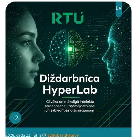
LV
2026. gada 11. jūlijs
Izglītības skatuve