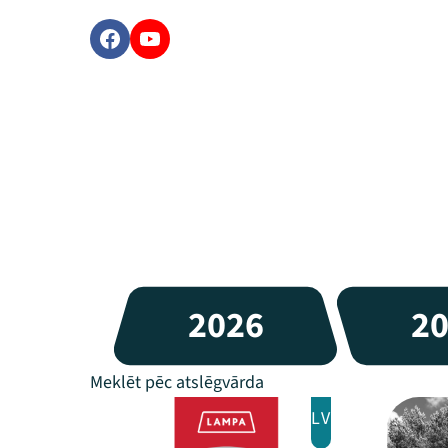
2026
2
LV