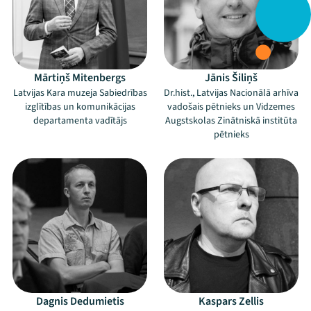
Mārtiņš Mitenbergs
Jānis Šiliņš
Latvijas Kara muzeja Sabiedrības
Dr.hist., Latvijas Nacionālā arhīva
izglītības un komunikācijas
vadošais pētnieks un Vidzemes
departamenta vadītājs
Augstskolas Zinātniskā institūta
pētnieks
Dagnis Dedumietis
Kaspars Zellis