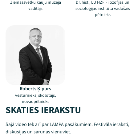
Ziemassvētku kauju muzeja
Dr. hist., LU HZF Filozofijas un
vadītājs
socioloģijas institūta vadošais
pētnieks
Roberts Ķipurs
vēsturnieks, skolotājs,
novadpētnieks
SKATIES IERAKSTU
Šajā video tek arī par LAMPA pasākumiem. Festivāla ieraksti,
diskusijas un sarunas vienuviet.
Mana programma