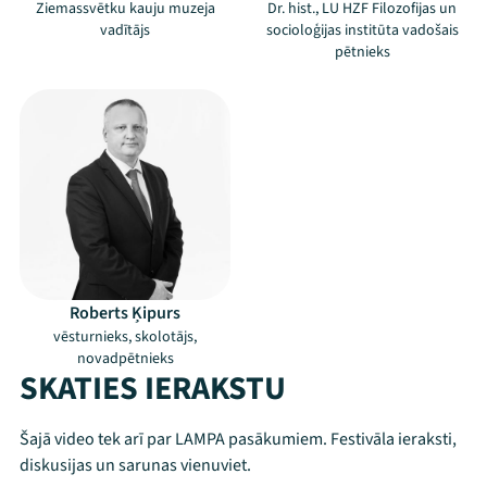
Ziemassvētku kauju muzeja
Dr. hist., LU HZF Filozofijas un
vadītājs
socioloģijas institūta vadošais
pētnieks
Roberts Ķipurs
vēsturnieks, skolotājs,
novadpētnieks
SKATIES IERAKSTU
Šajā video tek arī par LAMPA pasākumiem. Festivāla ieraksti,
Mana programma
diskusijas un sarunas vienuviet.