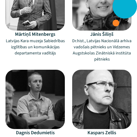
Mārtiņš Mitenbergs
Jānis Šiliņš
Latvijas Kara muzeja Sabiedrības
Dr.hist., Latvijas Nacionālā arhīva
izglītības un komunikācijas
vadošais pētnieks un Vidzemes
departamenta vadītājs
Augstskolas Zinātniskā institūta
pētnieks
Dagnis Dedumietis
Kaspars Zellis