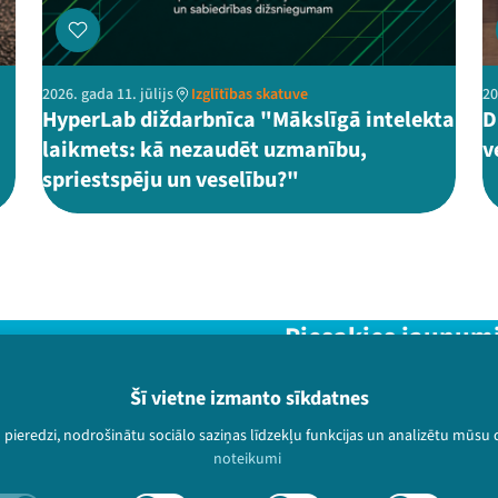
2026. gada 11. jūlijs
Izglītības skatuve
20
HyperLab diždarbnīca "Mākslīgā intelekta
D
laikmets: kā nezaudēt uzmanību,
v
spriestspēju un veselību?"
Piesakies jaunum
Nepalaid garām aktuālāko in
Šī vietne izmanto sīkdatnes
u pieredzi, nodrošinātu sociālo saziņas līdzekļu funkcijas un analizētu mūsu
noteikumi