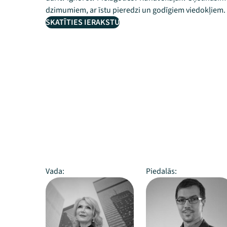
dzimumiem, ar īstu pieredzi un godīgiem viedokļiem.
SKATĪTIES IERAKSTU
Vada:
Piedalās: