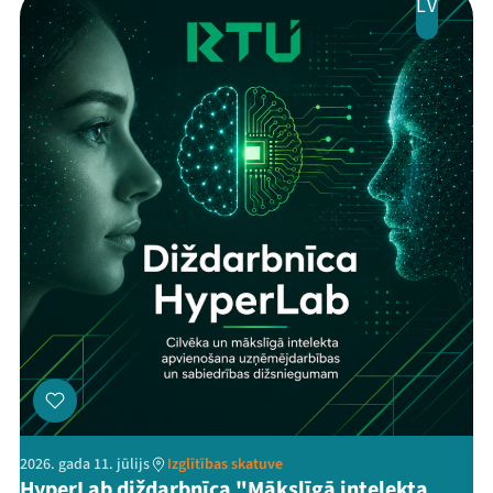
LV
2026. gada 11. jūlijs
Izglītības skatuve
HyperLab diždarbnīca "Mākslīgā intelekta