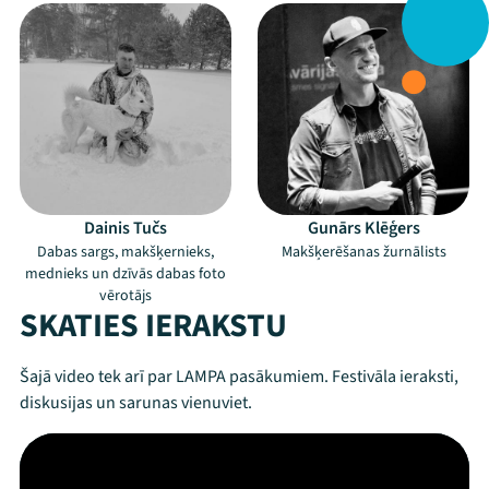
Dainis Tučs
Gunārs Klēģers
Dabas sargs, makšķernieks,
Makšķerēšanas žurnālists
mednieks un dzīvās dabas foto
vērotājs
SKATIES IERAKSTU
Šajā video tek arī par LAMPA pasākumiem. Festivāla ieraksti,
diskusijas un sarunas vienuviet.