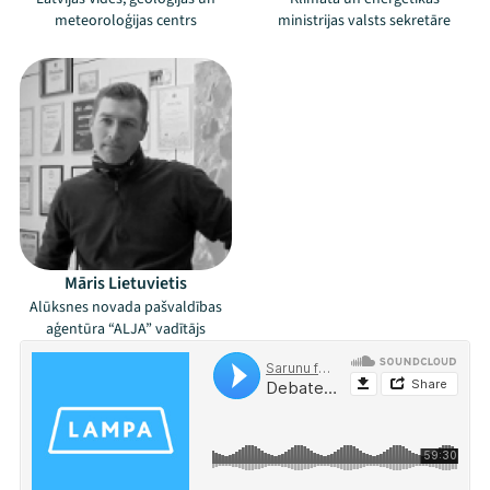
meteoroloģijas centrs
ministrijas valsts sekretāre
Māris Lietuvietis
Alūksnes novada pašvaldības
aģentūra “ALJA” vadītājs
Mana programma
Festivāls
Programma