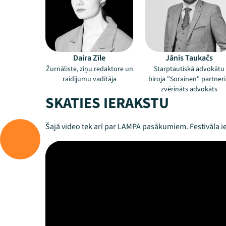
Daira Zīle
Jānis Taukačs
Žurnāliste, ziņu redaktore un
Starptautiskā advokātu
raidījumu vadītāja
biroja "Sorainen" partneri
zvērināts advokāts
SKATIES IERAKSTU
Šajā video tek arī par LAMPA pasākumiem. Festivāla ie