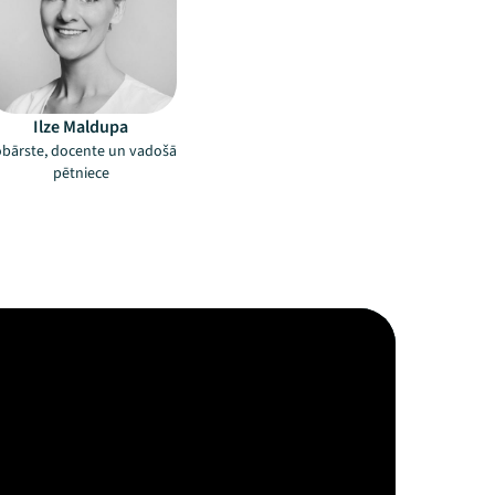
Ilze Maldupa
bārste, docente un vadošā
pētniece