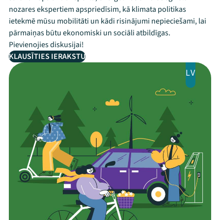
nozares ekspertiem apspriedīsim, kā klimata politikas
ietekmē mūsu mobilitāti un kādi risinājumi nepieciešami, lai
pārmaiņas būtu ekonomiski un sociāli atbildīgas.
Pievienojies diskusijai!
KLAUSĪTIES IERAKSTU
LV