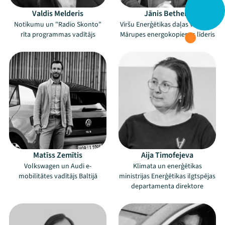
Valdis Melderis
Jānis Bethers
Notikumu un "Radio Skonto"
Viršu Enerģētikas daļas vadītājs,
rīta programmas vadītājs
Mārupes energokopienas līderis
Matīss Zemītis
Aija Timofejeva
Volkswagen un Audi e-
Klimata un enerģētikas
mobilitātes vadītājs Baltijā
ministrijas Enerģētikas ilgtspējas
departamenta direktore