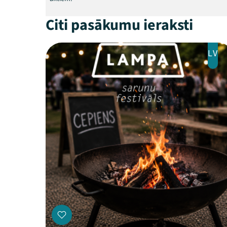
Citi pasākumu ieraksti
LV