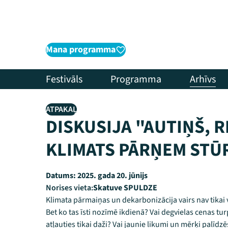
Mana programma
Festivāls
Programma
Arhīvs
ATPAKAĻ
DISKUSIJA "AUTIŅŠ, R
KLIMATS PĀRŅEM STŪ
Datums:
2025. gada 20. jūnijs
Norises vieta:
Skatuve SPULDZE
Klimata pārmaiņas un dekarbonizācija vairs nav tika
Bet ko tas īsti nozīmē ikdienā? Vai degvielas cenas tu
atļauties tikai daži? Vai jaunie likumi un mērķi palīd