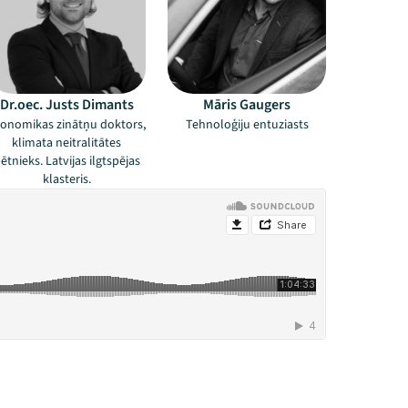
Dr.oec. Justs Dimants
Māris Gaugers
onomikas zinātņu doktors,
Tehnoloģiju entuziasts
klimata neitralitātes
ētnieks. Latvijas ilgtspējas
klasteris.