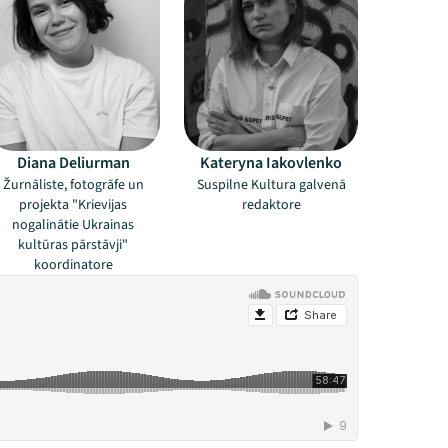
Diana Deliurman
Kateryna Iakovlenko
Žurnāliste, fotogrāfe un
Suspilne Kultura galvenā
projekta "Krievijas
redaktore
nogalinātie Ukrainas
kultūras pārstāvji"
koordinatore