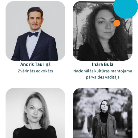
Andris Tauriņš
Ināra Bula
Zvērināts advokāts
Nacionālās kultūras mantojuma
pārvaldes vadītāja