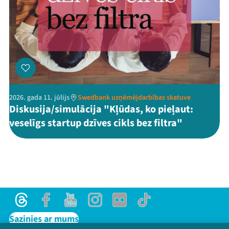
2026. gada 11. jūlijs
Swedbank uzņēmējdarbības skatuve
Diskusija/simulācija "Kļūdas, ko pieļaut:
veselīgs startup dzīves cikls bez filtra"
Threads
Facebook
Youtube
Instagram
Flick
TikTok
Sazinies ar mums