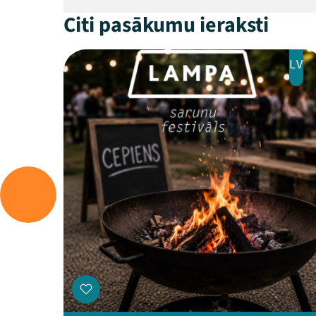
Citi pasākumu ieraksti
LV