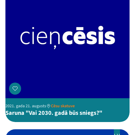
2021. gada 21. augusts
Cēsu skatuve
Saruna "Vai 2030. gadā būs sniegs?"