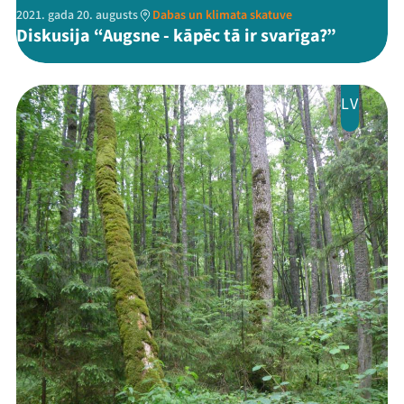
2021. gada 20. augusts
Dabas un klimata skatuve
Diskusija “Augsne - kāpēc tā ir svarīga?”
LV