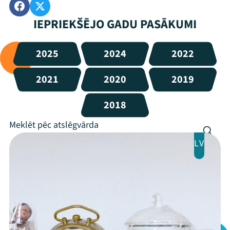
IEPRIEKŠĒJO GADU PASĀKUMI
2025
2024
2022
2021
2020
2019
2018
LV