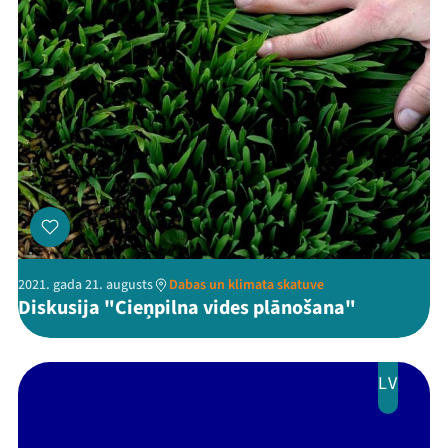
2021. gada 21. augusts
Dabas un klimata skatuve
Diskusija "Cieņpilna vides plānošana"
LV