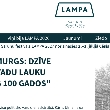
Viņi bija LAMPĀ 2026
Jaunumi
Ziedo
Sarunu festivāls LAMPA 2027 norisināsies
2.–3. jūlijā Cēsīs
MURGS: DZĪVE
VADU LAUKU
 100 GADOS"
 visu politisko varu dienaskārtībā. Kārlis Ulmanis uz