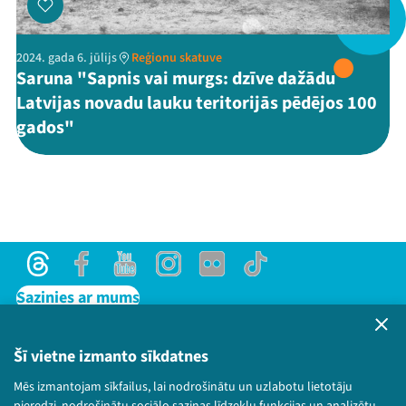
2024. gada 6. jūlijs
Reģionu skatuve
Saruna "Sapnis vai murgs: dzīve dažādu
Threads
Facebook
Youtube
X
Instagram
Flick
TikTok
Latvijas novadu lauku teritorijās pēdējos 100
gados"
Threads
Facebook
Youtube
Instagram
Flick
TikTok
Sazinies ar mums
Privātuma politika
Lietošanas noteikumi un sīkdatņu politika
Šī vietne izmanto sīkdatnes
Bērnu aizsardzības politika
Mēs izmantojam sīkfailus, lai nodrošinātu un uzlabotu lietotāju
© 2026 Sarunu festivāls LAMPA Visas tiesības