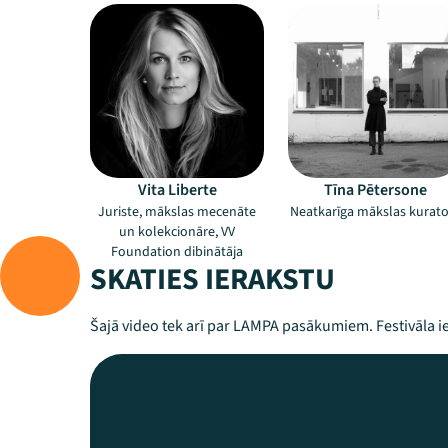
Vita Liberte
Tīna Pētersone
Juriste, mākslas mecenāte
Neatkarīga mākslas kurato
un kolekcionāre, VV
Foundation dibinātāja
SKATIES IERAKSTU
Šajā video tek arī par LAMPA pasākumiem. Festivāla ie