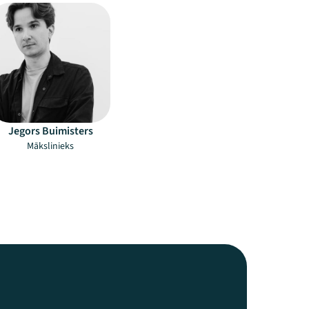
Jegors Buimisters
Mākslinieks