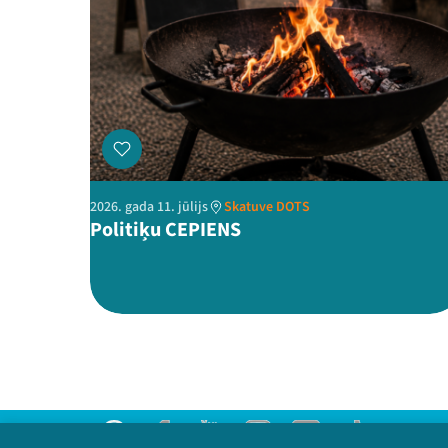
2026. gada 11. jūlijs
Skatuve DOTS
Politiķu CEPIENS
Threads
Facebook
Youtube
Instagram
Flick
TikTok