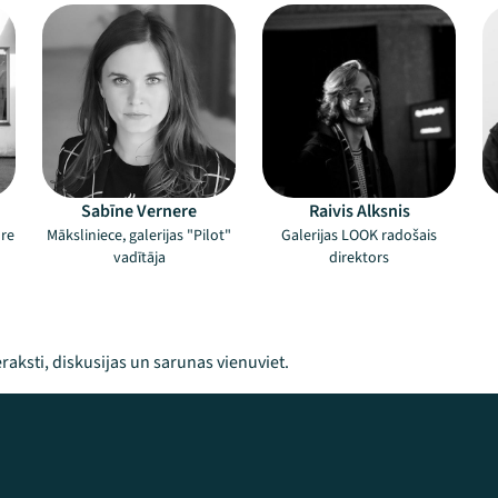
Sabīne Vernere
Raivis Alksnis
re
Māksliniece, galerijas "Pilot"
Galerijas LOOK radošais
vadītāja
direktors
raksti, diskusijas un sarunas vienuviet.