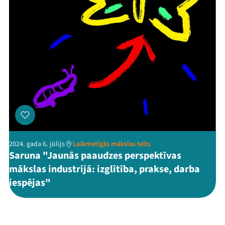
2024. gada 6. jūlijs
Laikmetīgās mākslas telts
Saruna "Jaunās paaudzes perspektīvas
mākslas industrijā: izglītība, prakse, darba
iespējas"