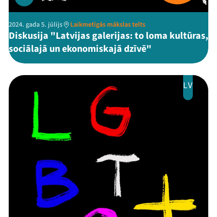
2024. gada 5. jūlijs
Laikmetīgās mākslas telts
Diskusija "Latvijas galerijas: to loma kultūras,
sociālajā un ekonomiskajā dzīvē"
LV
Mana programma