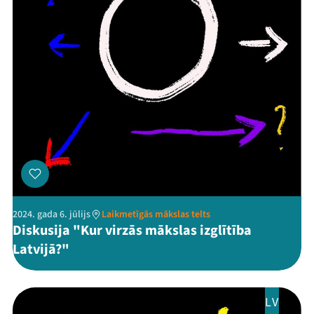
2024. gada 6. jūlijs
Laikmetīgās mākslas telts
Diskusija "Kur virzās mākslas izglītība
Latvijā?"
LV