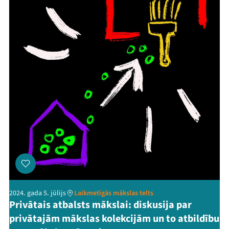
2024. gada 5. jūlijs
Laikmetīgās mākslas telts
Privātais atbalsts mākslai: diskusija par
privātajām mākslas kolekcijām un to atbildību