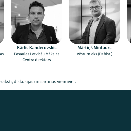
Kārlis Kanderovskis
Mārtiņš Mintaurs
las
Pasaules Latviešu Mākslas
Vēsturnieks (Dr.hist.)
Centra direktors
raksti, diskusijas un sarunas vienuviet.