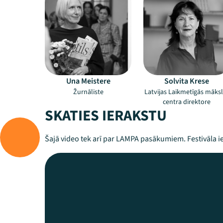
Una Meistere
Solvita Krese
Žurnāliste
Latvijas Laikmetīgās māks
centra direktore
SKATIES IERAKSTU
Šajā video tek arī par LAMPA pasākumiem. Festivāla ie