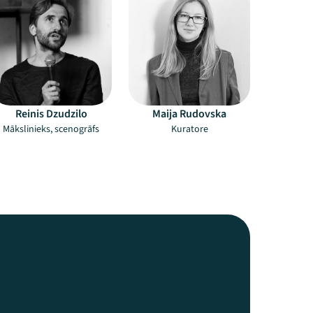
Reinis Dzudzilo
Maija Rudovska
Mākslinieks, scenogrāfs
Kuratore