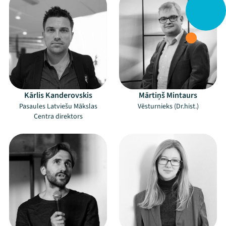
Kārlis Kanderovskis
Mārtiņš Mintaurs
Pasaules Latviešu Mākslas
Vēsturnieks (Dr.hist.)
Centra direktors