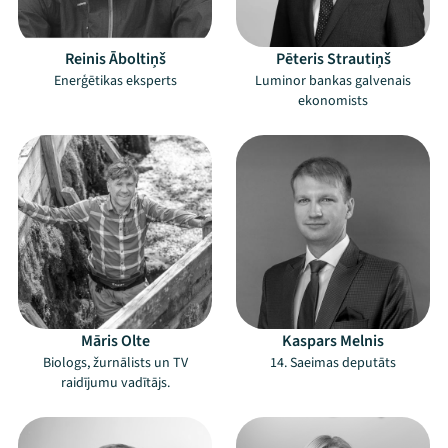
Reinis Āboltiņš
Pēteris Strautiņš
Enerģētikas eksperts
Luminor bankas galvenais
ekonomists
Māris Olte
Kaspars Melnis
Biologs, žurnālists un TV
14. Saeimas deputāts
raidījumu vadītājs.