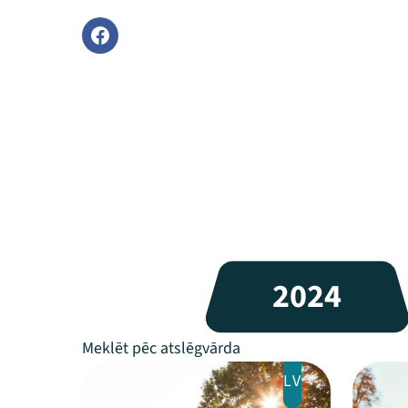
2024
LV